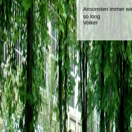
Ansonsten immer wie
so long
Volker