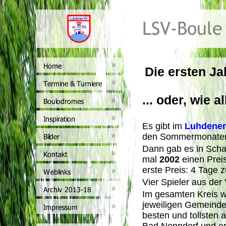
Die ersten Jah
... oder, wie 
Es gibt im
Luhdener
den Sommermonaten 
Dann gab es in Schau
mal
2002
einen Preis
erste Preis: 4 Tage 
Vier Spieler aus der
Im gesamten Kreis w
jeweiligen Gemeinden
besten und tollsten 